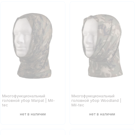
Многофункциональный
Многофункциональный
головной убор Marpat | Mil-
головной убор Woodland |
tec
Mil-tec