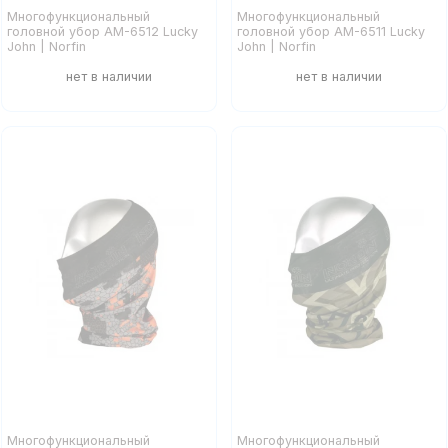
Многофункциональный
Многофункциональный
головной убор AM-6512 Lucky
головной убор AM-6511 Lucky
John | Norfin
John | Norfin
Многофункциональный
Многофункциональный