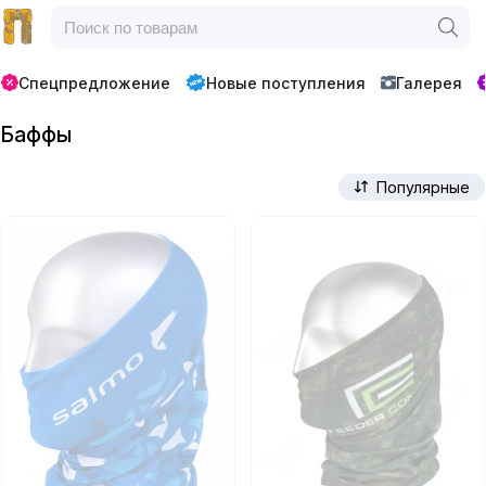
Спецпредложение
Новые поступления
Галерея
Баффы
Популярные