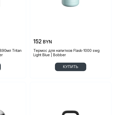
152
BYN
890мл Tritan
Термос для напитков Flask-1000 swg
er
Light Blue | Bobber
КУПИТЬ