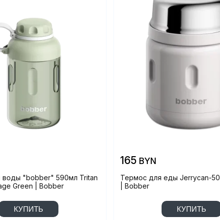
165
BYN
 воды "bobber" 590мл Tritan
Термос для еды Jerrycan-50
age Green | Bobber
| Bobber
КУПИТЬ
КУПИТЬ