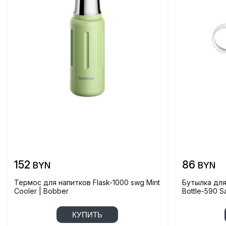
152
86
BYN
BYN
Термос для напитков Flask-1000 swg Mint
Бутылка для
Cooler | Bobber
Bottle-590 S
КУПИТЬ