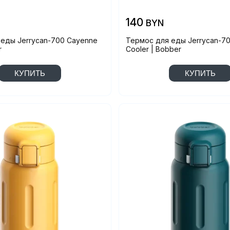
140
BYN
еды Jerrycan-700 Cayenne
Термос для еды Jerrycan-70
r
Cooler | Bobber
КУПИТЬ
КУПИТЬ