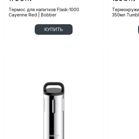
Термос для напитков Flask-1000
Термокружка
Cayenne Red | Bobber
350мл Tumbl
КУПИТЬ