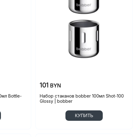
101
BYN
мл Bottle-
Набор стаканов bobber 100мл Shot-100
Glossy | bobber
КУПИТЬ