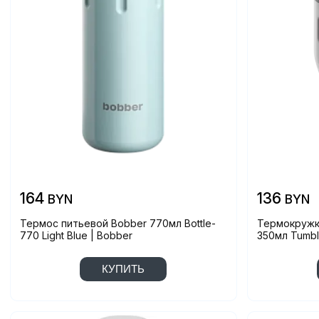
164
136
BYN
BYN
Термос питьевой Bobber 770мл Bottle-
Термокружка
770 Light Blue | Bobber
350мл Tumbl
КУПИТЬ