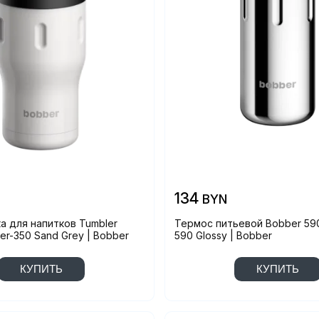
134
BYN
 для напитков Tumbler
Термос питьевой Bobber 590
er-350 Sand Grey | Bobber
590 Glossy | Bobber
КУПИТЬ
КУПИТЬ