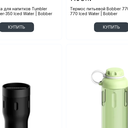
 для напитков Tumbler
Термос питьевой Bobber 770
er-350 Iced Water | Bobber
770 Iced Water | Bobber
КУПИТЬ
КУПИТЬ