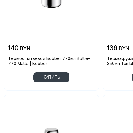
140
136
BYN
BYN
Термос питьевой Bobber 770мл Bottle-
Термокружка
770 Matte | Bobber
350мл Tumble
КУПИТЬ