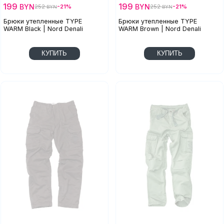
199
199
BYN
BYN
252
-21%
252
-21%
BYN
BYN
Брюки утепленные TYPE
Брюки утепленные TYPE
WARM Black | Nord Denali
WARM Brown | Nord Denali
КУПИТЬ
КУПИТЬ