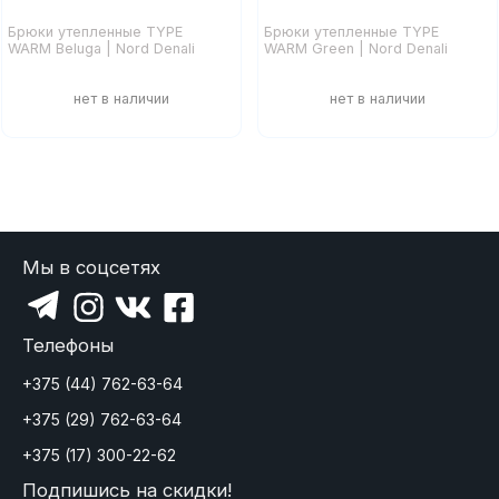
Брюки утепленные TYPE
Брюки утепленные TYPE
WARM Beluga | Nord Denali
WARM Green | Nord Denali
Мы в соцсетях
Телефоны
+375 (44) 762-63-64
+375 (29) 762-63-64
+375 (17) 300-22-62
Подпишись на скидки!