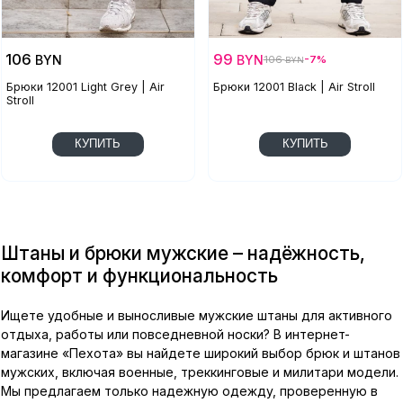
106
99
BYN
BYN
106
-7%
BYN
Брюки 12001 Light Grey | Air
Брюки 12001 Black | Air Stroll
Stroll
КУПИТЬ
КУПИТЬ
Штаны и брюки мужские – надёжность,
комфорт и функциональность
Ищете удобные и выносливые мужские штаны для активного
отдыха, работы или повседневной носки? В интернет-
магазине «Пехота» вы найдете широкий выбор брюк и штанов
мужских, включая военные, треккинговые и милитари модели.
Мы предлагаем только надежную одежду, проверенную в