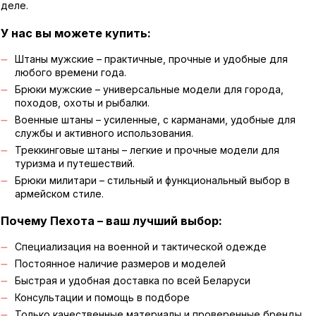
деле.
У нас вы можете купить:
Штаны мужские – практичные, прочные и удобные для
любого времени года.
Брюки мужские – универсальные модели для города,
походов, охоты и рыбалки.
Военные штаны – усиленные, с карманами, удобные для
службы и активного использования.
Треккинговые штаны – легкие и прочные модели для
туризма и путешествий.
Брюки милитари – стильный и функциональный выбор в
армейском стиле.
Почему Пехота – ваш лучший выбор:
Специализация на военной и тактической одежде
Постоянное наличие размеров и моделей
Быстрая и удобная доставка по всей Беларуси
Консультации и помощь в подборе
Только качественные материалы и проверенные бренды