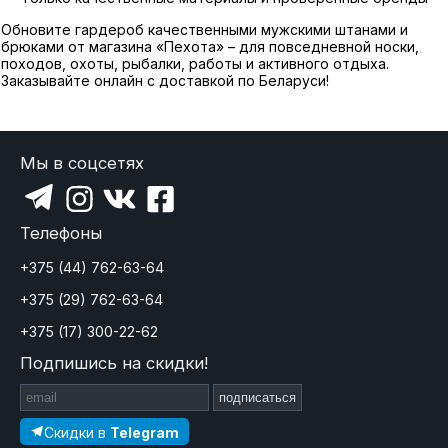
Обновите гардероб качественными мужскими штанами и
брюками от магазина «Пехота» – для повседневной носки,
походов, охоты, рыбалки, работы и активного отдыха.
Заказывайте онлайн с доставкой по Беларуси!
Мы в соцсетях
Телефоны
+375 (44) 762-63-64
+375 (29) 762-63-64
+375 (17) 300-22-62
Подпишись на скидки!
подписаться
Скидки в
Telegram