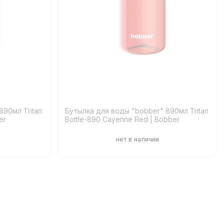
890мл Tritan
Бутылка для воды "bobber" 890мл Tritan
er
Bottle-890 Cayenne Red | Bobber