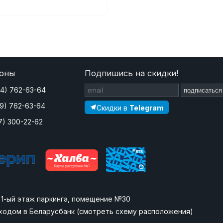
оны
Подпишись на скидки!
44) 762-63-64
подписаться
29) 762-63-64
Скидки в
Telegram
7) 300-22-62
», 1-ый этаж паркинга, помещение №30
ходом в Беларусбанк (
смотреть схему расположения
)