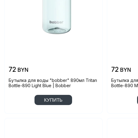
72
72
BYN
BYN
Бутылка для воды "bobber" 890мл Tritan
Бутылка для
Bottle-890 Light Blue | Bobber
Bottle-890 M
КУПИТЬ