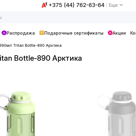
+375 (44) 762-63-64
Еще
Распродажа
Подарочные сертификаты
Акции
Ко
90мл Tritan Bottle-890 Арктика
tan Bottle-890 Арктика