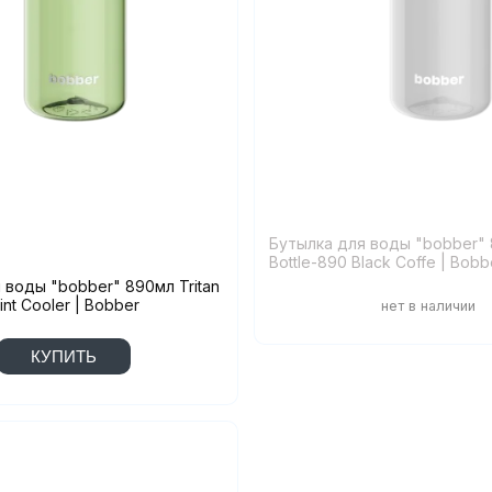
Бутылка для воды "bobber" 
Bottle-890 Black Coffe | Bobb
 воды "bobber" 890мл Tritan
int Cooler | Bobber
КУПИТЬ