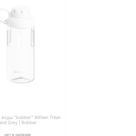
 воды "bobber" 890мл Tritan
and Grey | Bobber