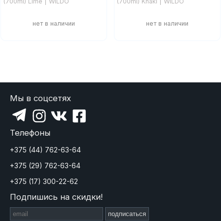
(700ml) Lime | WILDO
(700ml) Khaki | WILDO
Мы в соцсетях
Телефоны
+375 (44) 762-63-64
+375 (29) 762-63-64
+375 (17) 300-22-62
Подпишись на скидки!
подписаться