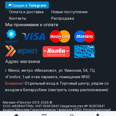
Скидки в
Telegram
Оплата и доставка
Новые поступления
Контакты
Распродажа
Мы принимаем к оплате
Адрес магазина
г. Минск, метро «Михалово», ул. Уманская, 54, ТЦ
«Глобо», 1-ый этаж паркинга, помещение №30
Внимание!
Отдельный вход в Торговый центр, рядом со
входом в Беларусбанк (
смотреть схему расположения
)
Магазин «Пехота» 2013-2026 ©
ООО «ИНФАНТРИ», УНП 193612841 Свидетельство № 193612841
выдано Минским Горисполкомом 1 февраля 2022г. Регистрационный
номер в Торговом реестре Республики Беларусь: 573747 от 15