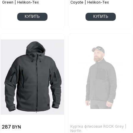
Green | Helikon-Tex
Coyote | Helikon-Tex
КУПИТЬ
КУПИТЬ
287
Куртка флисовая ROCK Grey |
BYN
Norfin