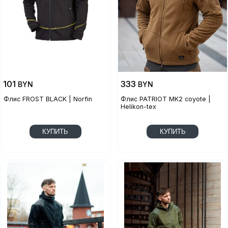
101
333
BYN
BYN
Флис FROST BLACK | Norfin
Флис PATRIOT MK2 coyote |
Helikon-tex
КУПИТЬ
КУПИТЬ