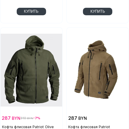
КУПИТЬ
КУПИТЬ
287
287
BYN
BYN
310
-7%
BYN
Кофта флисовая Patriot Olive
Кофта флисовая Patriot