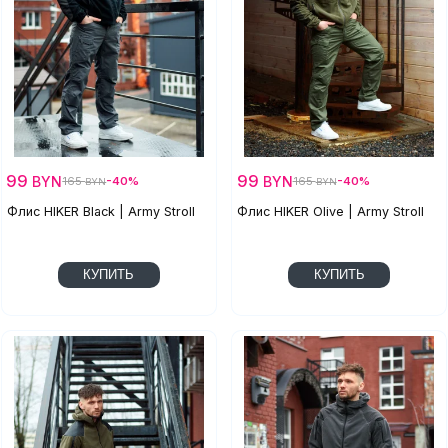
99
99
BYN
BYN
165
-40%
165
-40%
BYN
BYN
Флис HIKER Black | Army Stroll
Флис HIKER Olive | Army Stroll
КУПИТЬ
КУПИТЬ