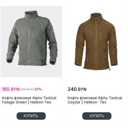
185
240
BYN
BYN
240
-23%
BYN
Кофта флисовая Alpha Tactical
Кофта флисовая Alpha Tactical
Foliage Green | Helikon-Tex
Coyote | Helikon- Tex
КУПИТЬ
КУПИТЬ