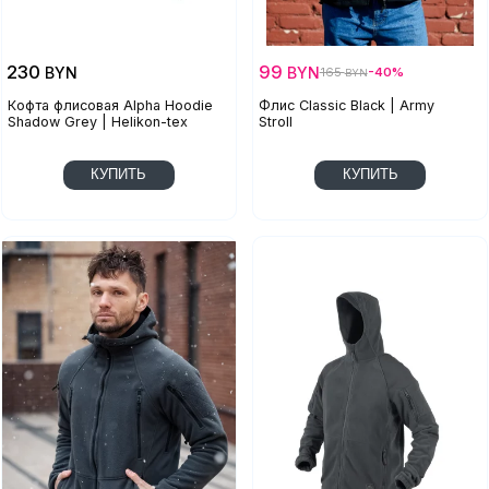
230
99
BYN
BYN
165
-40%
BYN
Кофта флисовая Alpha Hoodie
Флис Classic Black | Army
Shadow Grey | Helikon-tex
Stroll
КУПИТЬ
КУПИТЬ