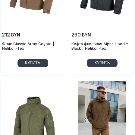
212
230
BYN
BYN
Флис Classic Army Coyote |
Кофта флисовая Alpha Hoodie
Helikon-Tex
Black | Helikon-tex
КУПИТЬ
КУПИТЬ