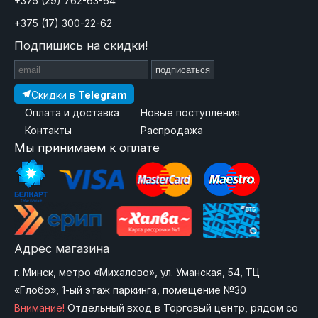
+375 (29) 762-63-64
+375 (17) 300-22-62
Подпишись на скидки!
подписаться
Скидки в
Telegram
Оплата и доставка
Новые поступления
Контакты
Распродажа
Мы принимаем к оплате
Адрес магазина
г. Минск, метро «Михалово», ул. Уманская, 54, ТЦ
«Глобо», 1-ый этаж паркинга, помещение №30
Внимание!
Отдельный вход в Торговый центр, рядом со