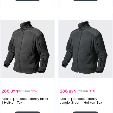
286
286
BYN
BYN
329
-13%
329
-13%
BYN
BYN
Кофта флисовая Liberty Black
Кофта флисовая Liberty
| Helikon-Tex
Jungle Green | Helikon-Tex