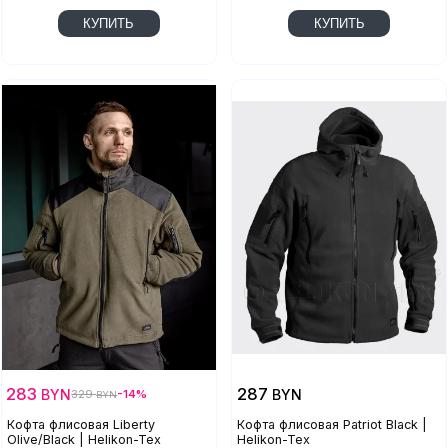
КУПИТЬ
КУПИТЬ
283
287
BYN
BYN
329
-14%
BYN
Кофта флисовая Liberty
Кофта флисовая Patriot Black |
Olive/Black | Helikon-Tex
Helikon-Tex