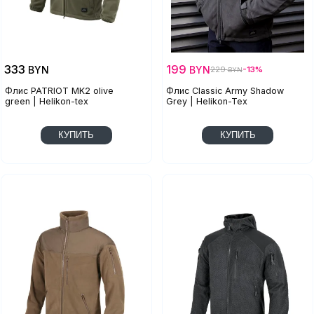
333
199
BYN
BYN
229
-13%
BYN
Флис PATRIOT MK2 olive
Флис Classic Army Shadow
green | Helikon-tex
Grey | Helikon-Tex
КУПИТЬ
КУПИТЬ