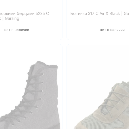
ысокими берцами 5235 С
Ботинки 317 C Air X Black | Ga
 | Garsing