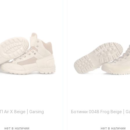
П Air X Beige | Garsing
Ботинки 0048 Frog Beige | Ga