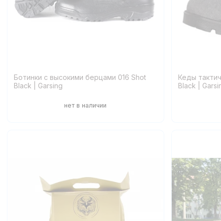
Ботинки с высокими берцами 016 Shot
Кеды такти
Black | Garsing
Black | Garsi