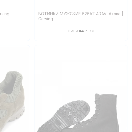
rsing
БОТИНКИ МУЖСКИЕ 626АТ ARAVI Атака |
Garsing