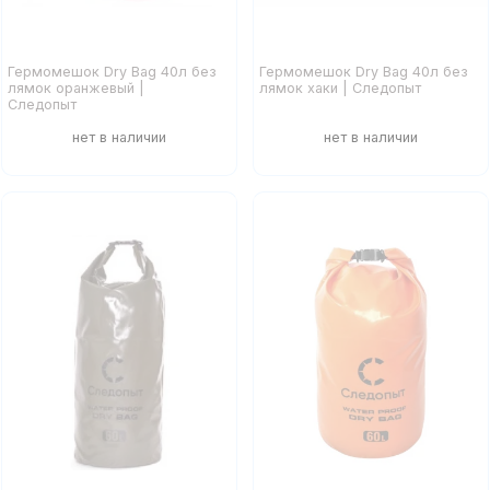
Гермомешок Dry Bag 40л без
Гермомешок Dry Bag 40л без
лямок оранжевый |
лямок хаки | Следопыт
Следопыт