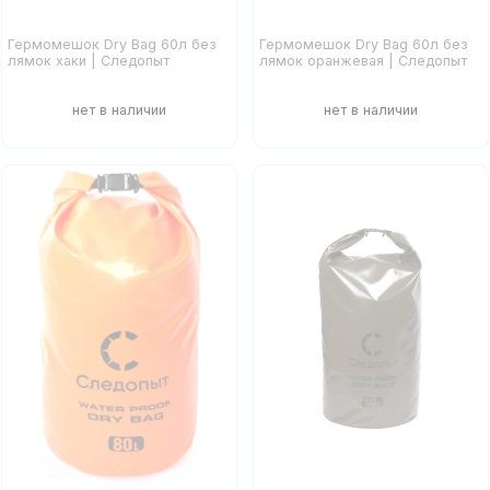
Гермомешок Dry Bag 60л без
Гермомешок Dry Bag 60л без
лямок хаки | Следопыт
лямок оранжевая | Следопыт