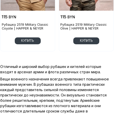
115
115
BYN
BYN
Рубашка 2519 Military Classic
Рубашка 2519 Military Classic
Coyote | HAPPER & NEYER
Olive | HAPPER & NEYER
КУПИТЬ
КУПИТЬ
Отличный и широкий выбор рубашек и кителей которые
входят в арсенал армии и флота различных стран мира.
Вещи военного назначения всегда привлекают повышенное
внимание мужчин. В рубашках военного типа практически
каждый представитель сильной половины изменяется
практически до неузнаваемости. Он визуально становится
более решительным, крепким, подтянутым. Армейские
рубашки изготавливаются из плотного материала и они
отличаются длительным сроком службы даже в