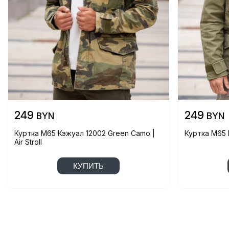
249
249
BYN
BYN
Куртка M65 Кэжуал 12002 Green Camo |
Куртка M65 К
Air Stroll
КУПИТЬ