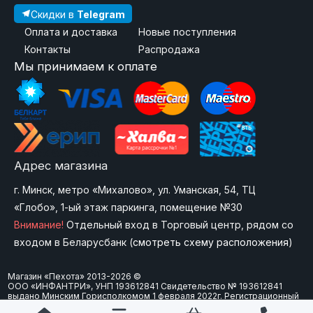
Скидки в
Telegram
Оплата и доставка
Новые поступления
Контакты
Распродажа
Мы принимаем к оплате
Адрес магазина
г. Минск, метро «Михалово», ул. Уманская, 54, ТЦ
«Глобо», 1-ый этаж паркинга, помещение №30
Внимание!
Отдельный вход в Торговый центр, рядом со
входом в Беларусбанк (
смотреть схему расположения
)
Магазин «Пехота» 2013-2026 ©
ООО «ИНФАНТРИ», УНП 193612841 Свидетельство № 193612841
выдано Минским Горисполкомом 1 февраля 2022г. Регистрационный
номер в Торговом реестре Республики Беларусь: 573747 от 15