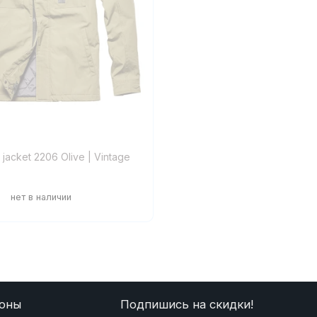
 jacket 2206 Olive | Vintage
оны
Подпишись на скидки!