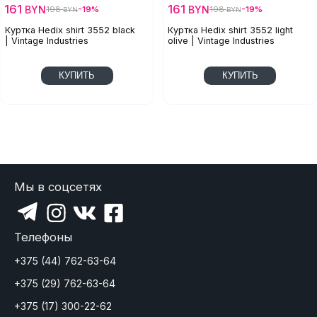
161
161
BYN
BYN
198
-19%
198
-19%
BYN
BYN
Куртка Hedix shirt 3552 black
Куртка Hedix shirt 3552 light
| Vintage Industries
olive | Vintage Industries
КУПИТЬ
КУПИТЬ
Мы в соцсетях
Телефоны
+375 (44) 762-63-64
+375 (29) 762-63-64
+375 (17) 300-22-62