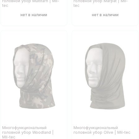
головной убор Multitarn | Mil-
головной убор Marpat | Mil-
tec
tec
Многофункциональный
Многофункциональный
головной убор Woodland |
головной убор Olive | Mil-tec
Mil-tec