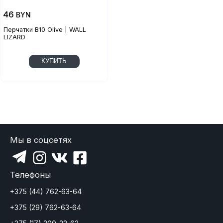
46
BYN
Перчатки B10 Olive | WALL
LIZARD
КУПИТЬ
Мы в соцсетях
Телефоны
+375 (44) 762-63-64
+375 (29) 762-63-64