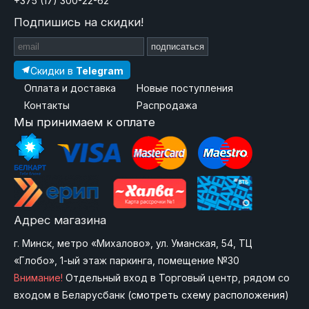
+375 (17) 300-22-62
Подпишись на скидки!
подписаться
Скидки в
Telegram
Оплата и доставка
Новые поступления
Контакты
Распродажа
Мы принимаем к оплате
Адрес магазина
г. Минск, метро «Михалово», ул. Уманская, 54, ТЦ
«Глобо», 1-ый этаж паркинга, помещение №30
Внимание!
Отдельный вход в Торговый центр, рядом со
входом в Беларусбанк (
смотреть схему расположения
)