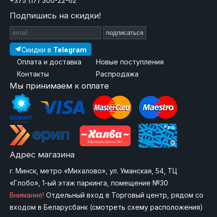
+375 (17) 300-22-62
Подпишись на скидки!
подписаться
Скидки в
Telegram
Оплата и доставка
Новые поступления
Контакты
Распродажа
Мы принимаем к оплате
Адрес магазина
г. Минск, метро «Михалово», ул. Уманская, 54, ТЦ
«Глобо», 1-ый этаж паркинга, помещение №30
Внимание!
Отдельный вход в Торговый центр, рядом со
входом в Беларусбанк (
смотреть схему расположения
)