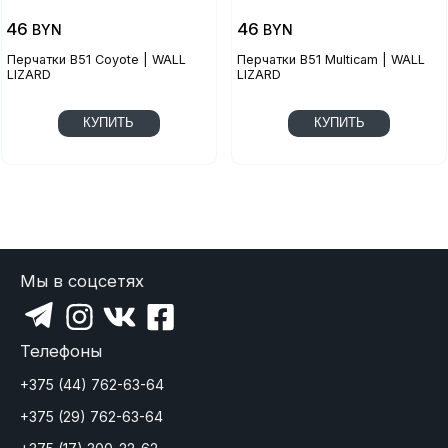
46
46
BYN
BYN
Перчатки B51 Coyote | WALL
Перчатки B51 Multicam | WALL
LIZARD
LIZARD
КУПИТЬ
КУПИТЬ
Мы в соцсетях
Телефоны
+375 (44) 762-63-64
+375 (29) 762-63-64