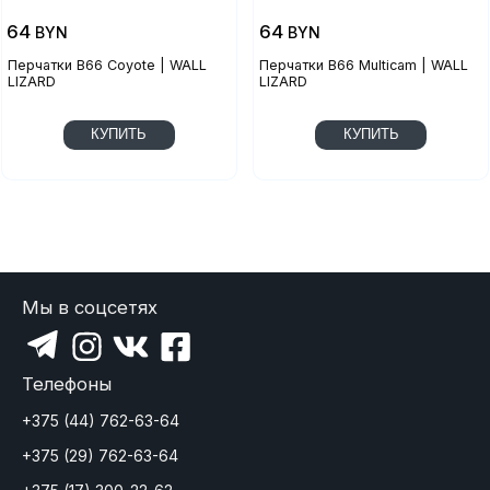
64
64
BYN
BYN
Перчатки B66 Coyote | WALL
Перчатки B66 Multicam | WALL
LIZARD
LIZARD
КУПИТЬ
КУПИТЬ
Мы в соцсетях
Телефоны
+375 (44) 762-63-64
+375 (29) 762-63-64