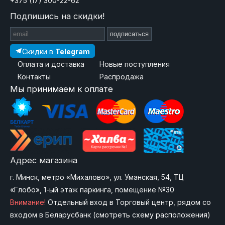
+375 (17) 300-22-62
Подпишись на скидки!
подписаться
Скидки в
Telegram
Оплата и доставка
Новые поступления
Контакты
Распродажа
Мы принимаем к оплате
Адрес магазина
г. Минск, метро «Михалово», ул. Уманская, 54, ТЦ
«Глобо», 1-ый этаж паркинга, помещение №30
Внимание!
Отдельный вход в Торговый центр, рядом со
входом в Беларусбанк (
смотреть схему расположения
)