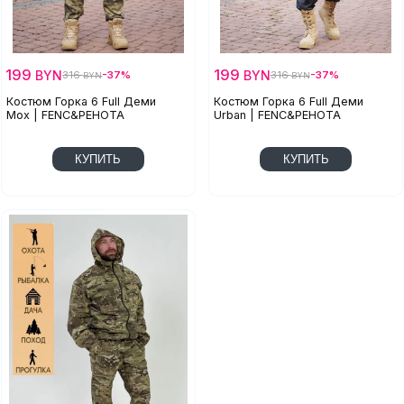
199
199
BYN
BYN
316
-37%
316
-37%
BYN
BYN
Костюм Горка 6 Full Деми
Костюм Горка 6 Full Деми
Мох | FENC&PEHOTA
Urban | FENC&PEHOTA
КУПИТЬ
КУПИТЬ