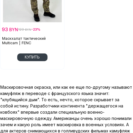
93
BYN
120
-23%
BYN
Маскхалат тактический
Multicam | FENC
КУПИТЬ
Маскировочная окраска, или как ее еще по-другому называют
камуфляж в переводе с французского языка значит:
"клубящийся дым". То есть, нечто, которое скрывает за
собой истину. Разработчики континента "держащегося на
ковбоях" впервые создали специальную военно-
маскировочную одежду. Американцы очень хорошо понимали
зачем и какую роль имеет маскировка в военных условиях. А
для актеров снимающихся в голливудских фильмах камуфляж