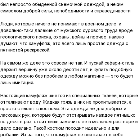
был непросто обыденной съемочной одеждой, а неким
символом доброй силы, непобедимости и справедливости.
Люди, которые ничего не понимают в военном деле, и
довольно-таки далекие от мужского сурового труда вроде
геологического поиска, охраны, войны и прочее, наивно
думают, что камуфляж, это всего лишь простая одежда с
пятнистой раскраской.
На самом же деле это совсем не так. И пускай сафари-стиль
держит вершину уже около десяти лет, и купить подобную
одежду можно без проблем в любом магазине — это будет
лишь имитация.
Настоящий камуфляж шьется из специальных тканей, которые
отталкивают воду. Жидкая грязь в них не пропитывается, а
просто стекает с костюма. Эта одежда не для добрых и
ласковых рук, которые будут отстирывать каждое пятнышко
по десять раз, стоит лишь замочить ее в мыльном растворе и
дело сделано. Такой костюм походит идеально и для
рыбалки. Из-за того, что камуфляж не впитывает в себе