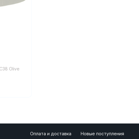
C38 Olive
Оплата и доставка
Новые поступления