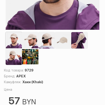
Код товара:
9729
Бренд:
APEX
Камуфляж:
Хаки (Khaki)
Цена
57
BYN