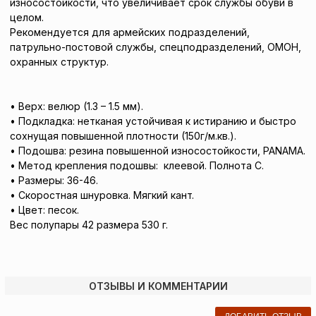
износостойкости, что увеличивает срок службы обуви в
целом.
Рекомендуется для армейских подразделений,
патрульно-постовой службы, спецподразделений, ОМОН,
охранных структур.
• Верх: велюр (1.3 – 1.5 мм).
• Подкладка: нетканая устойчивая к истиранию и быстро
сохнущая повышенной плотности (150г/м.кв.).
• Подошва: резина повышенной износостойкости, PANAMA.
• Метод крепления подошвы: клеевой. Полнота С.
• Размеры: 36-46.
• Скоростная шнуровка. Мягкий кант.
• Цвет: песок.
Вес полупары 42 размера 530 г.
ОТЗЫВЫ И КОММЕНТАРИИ