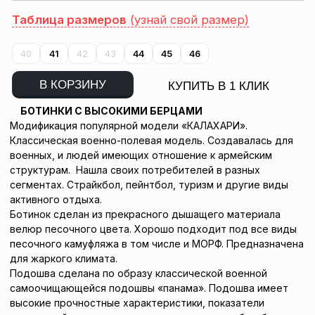
Таблица размеров
(узнай свой размер)
40
41
42
43
44
45
46
В КОРЗИНУ
КУПИТЬ В 1 КЛИК
БОТИНКИ С ВЫСОКИМИ БЕРЦАМИ
Модификация популярной модели «КАЛАХАРИ».
Классическая военно-полевая модель. Создавалась для
военных, и людей имеющих отношение к армейским
структурам. Нашла своих потребителей в разных
сегментах. Страйкбол, пейнтбол, туризм и другие виды
активного отдыха.
Ботинок сделан из прекрасного дышащего материала
велюр песочного цвета. Хорошо подходит под все виды
песочного камуфляжа в том числе и МОРФ. Предназначена
для жаркого климата.
Подошва сделана по образу классической военной
самоочищающейся подошвы «панама». Подошва имеет
высокие прочностные характеристики, показатели