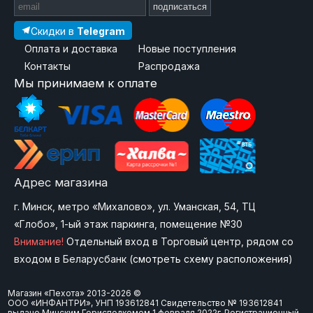
подписаться
Скидки в
Telegram
Оплата и доставка
Новые поступления
Контакты
Распродажа
Мы принимаем к оплате
Адрес магазина
г. Минск, метро «Михалово», ул. Уманская, 54, ТЦ
«Глобо», 1-ый этаж паркинга, помещение №30
Внимание!
Отдельный вход в Торговый центр, рядом со
входом в Беларусбанк (
смотреть схему расположения
)
Магазин «Пехота» 2013-2026 ©
ООО «ИНФАНТРИ», УНП 193612841 Свидетельство № 193612841
выдано Минским Горисполкомом 1 февраля 2022г. Регистрационный