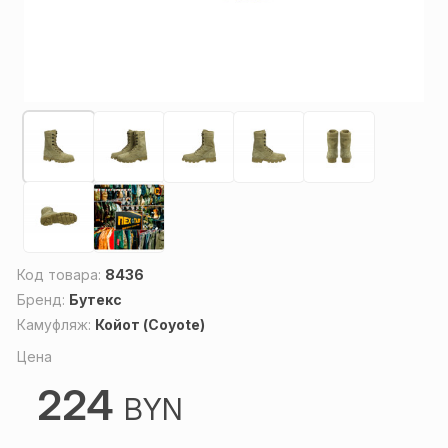
Код товара:
8436
Бренд:
Бутекс
Камуфляж:
Койот (Coyote)
Цена
224
BYN