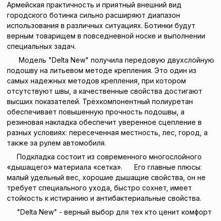
Армейская практичность и приятный внешний вид
городского ботинка сильно расширяют диапазон
использования в различных ситуациях. Ботинки будут
верным товарищем в повседневной носке и выполнении
специальных задач.
Модель "Delta New" получила передовую двухслойную
подошву на литьевом методе крепления. Это один из
самых надежных методов крепления, при котором
отсутствуют швы, а качественные свойства достигают
высших показателей. Трёхкомпонентный полиуретан
обеспечивает повышенную прочность подошвы, а
резиновая накладка обеспечит уверенное сцепление в
разных условиях: пересеченная местность, лес, город, а
также за рулем автомобиля.
Подкладка состоит из современного многослойного
«дышащего» материала «сетка». Его главные плюсы:
малый удельный вес, хорошие дышащие свойства, он не
требует специального ухода, быстро сохнет, имеет
стойкость к истиранию и антибактериальные свойства.
"Delta New" - верный выбор для тех кто ценит комфорт