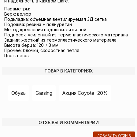
и надежность в каждом шаге.
Параметры:
Верх: велюр
Подкладка: объемная вентилируемая 3Д сетка
Подошва: резина + полиуретан
Метод крепления подошвы: литьевой
Подносок: усиленный из термопластического материала
Задник: жесткий из термопластического материала
Высота берца: 120 ± 3 мм
Прочее: блочки, скоростная петля
Цвет: песок
ТОВАР В КАТЕГОРИЯХ
Обувь
Garsing
Акция Coyote -20%
ОТЗЫВЫ И КОММЕНТАРИИ
ДОБАВИТЬ ОТЗЫВ