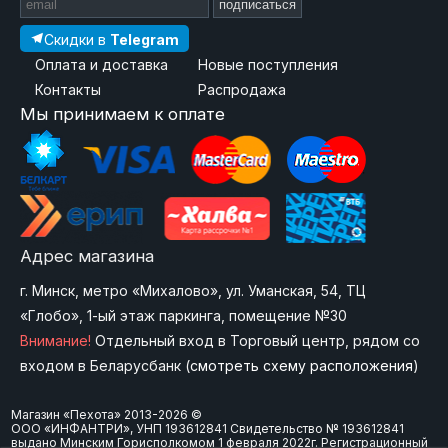
подписаться
Скидки в
Telegram
Оплата и доставка
Новые поступления
Контакты
Распродажа
Мы принимаем к оплате
Адрес магазина
г. Минск, метро «Михалово», ул. Уманская, 54, ТЦ
«Глобо», 1-ый этаж паркинга, помещение №30
Внимание!
Отдельный вход в Торговый центр, рядом со
входом в Беларусбанк (
смотреть схему расположения
)
Магазин «Пехота» 2013-2026 ©
ООО «ИНФАНТРИ», УНП 193612841 Свидетельство № 193612841
выдано Минским Горисполкомом 1 февраля 2022г. Регистрационный