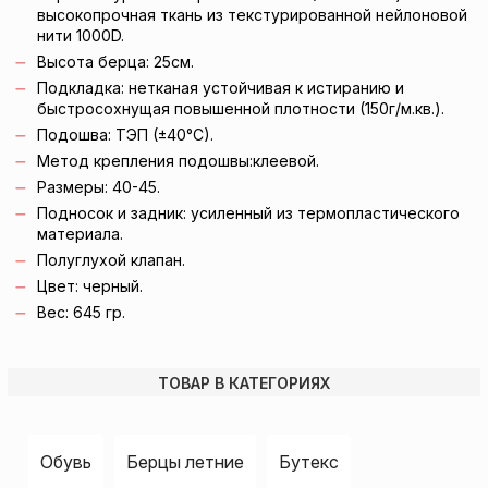
высокопрочная ткань из текстурированной нейлоновой
нити 1000D.
Высота берца: 25см.
Подкладка: нетканая устойчивая к истиранию и
быстросохнущая повышенной плотности (150г/м.кв.).
Подошва: ТЭП (±40°С).
Метод крепления подошвы:клеевой.
Размеры: 40-45.
Подносок и задник: усиленный из термопластического
материала.
Полуглухой клапан.
Цвет: черный.
Вес: 645 гр.
ТОВАР В КАТЕГОРИЯХ
Обувь
Берцы летние
Бутекс