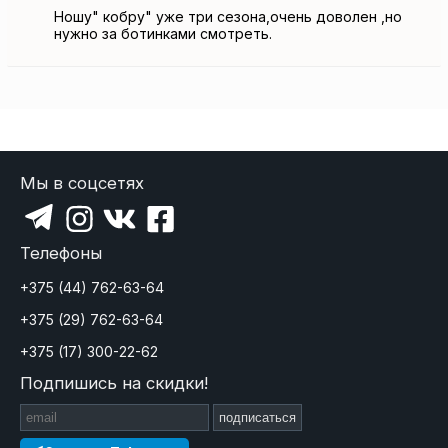
Ношу" кобру" уже три сезона,очень доволен ,но
нужно за ботинками смотреть.
Мы в соцсетях
Телефоны
+375 (44) 762-63-64
+375 (29) 762-63-64
+375 (17) 300-22-62
Подпишись на скидки!
подписаться