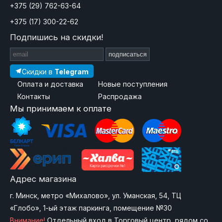
+375 (29) 762-63-64
+375 (17) 300-22-62
Подпишись на скидки!
подписаться
Скидки в
Telegram
Оплата и доставка
Новые поступления
Контакты
Распродажа
Мы принимаем к оплате
Адрес магазина
г. Минск, метро «Михалово», ул. Уманская, 54, ТЦ
«Глобо», 1-ый этаж паркинга, помещение №30
Внимание!
Отдельный вход в Торговый центр, рядом со