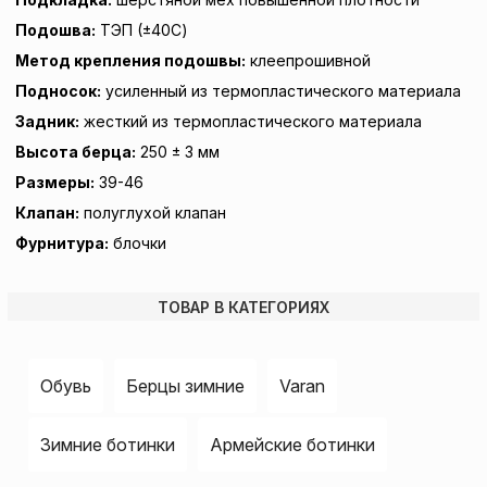
Подошва:
ТЭП (±40C)
Метод крепления подошвы:
клеепрошивной
Подносок:
усиленный из термопластического материала
Задник:
жесткий из термопластического материала
Высота берца:
250 ± 3 мм
Размеры:
39-46
Клапан:
полуглухой клапан
Фурнитура:
блочки
ТОВАР В КАТЕГОРИЯХ
Обувь
Берцы зимние
Varan
Зимние ботинки
Армейские ботинки