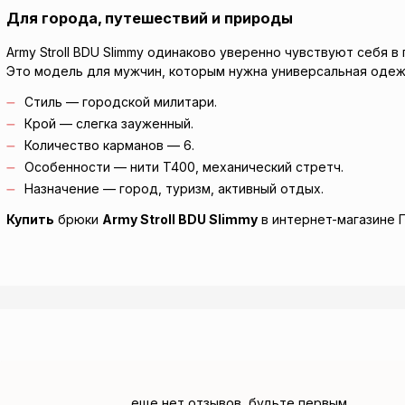
Для города, путешествий и природы
Army Stroll BDU Slimmy одинаково уверенно чувствуют себя в
Это модель для мужчин, которым нужна универсальная оде
Стиль — городской милитари.
Крой — слегка зауженный.
Количество карманов — 6.
Особенности — нити T400, механический стретч.
Назначение — город, туризм, активный отдых.
Купить
брюки
Army Stroll BDU Slimmy
в интернет-магазине 
еще нет отзывов, будьте первым