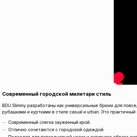
Современный городской милитари стиль
BDU Slimmy разработаны как универсальные брюки для повсе
рубашками и куртками в стиле casual и urban. Это практичны
Современный слегка зауженный крой.
Отлично сочетаются с городской одеждой.
Подходят для повседневной носки и активного образа жиз