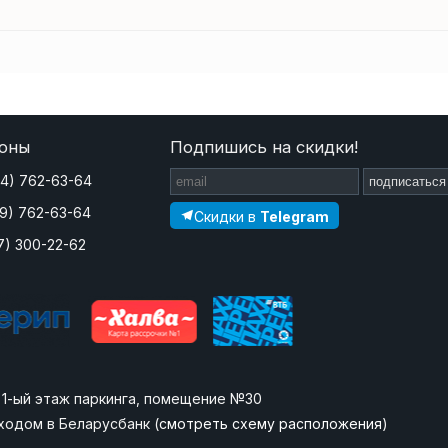
оны
Подпишись на скидки!
44) 762-63-64
подписаться
29) 762-63-64
Скидки в
Telegram
7) 300-22-62
», 1-ый этаж паркинга, помещение №30
ходом в Беларусбанк (
смотреть схему расположения
)