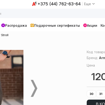
+375 (44) 762-63-64
Еще
Распродажа
Подарочные сертификаты
Акции
Ко
Stroll
Код товар
Бренд:
Arm
Цена
12
30
31
В К