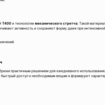
ей
T400
и технологии
механического стретча
. Такой матери
ичивают активность и сохраняют форму даже при интенсивной
ничений.
ч
брюки практичным решением для ежедневного использования.
 быстрый доступ к необходимым вещам и формируют характе