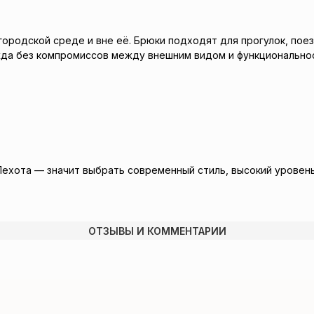
 городской среде и вне её. Брюки подходят для прогулок, по
жда без компромиссов между внешним видом и функционально
Пехота — значит выбрать современный стиль, высокий уровен
ОТЗЫВЫ И КОММЕНТАРИИ