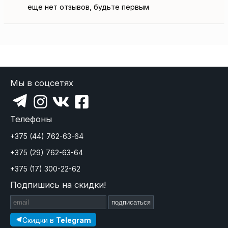
еще нет отзывов, будьте первым
Мы в соцсетях
Телефоны
+375 (44) 762-63-64
+375 (29) 762-63-64
+375 (17) 300-22-62
Подпишись на скидки!
подписаться
Скидки в
Telegram