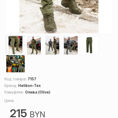
Код товара:
7157
Бренд:
Helikon-Tex
Камуфляж:
Олива (Olive)
Цена
215
BYN