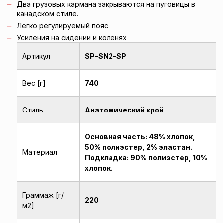
Два грузовых кармана закрываются на пуговицы в
канадском стиле.
Легко регулируемый пояс
Усиления на сидении и коленях
Артикул
SP-SN2-SP
Вес [г]
740
Стиль
Анатомический крой
Основная часть: 48% хлопок,
50% полиэстер, 2% эластан.
Материал
Подкладка: 90% полиэстер, 10%
хлопок.
Граммаж [г/
220
м2]