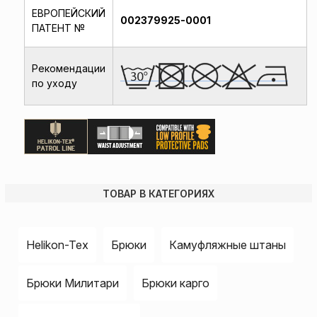
ЕВРОПЕЙСКИЙ
002379925-0001
ПАТЕНТ №
Рекомендации
по уходу
ТОВАР В КАТЕГОРИЯХ
Helikon-Tex
Брюки
Камуфляжные штаны
Брюки Милитари
Брюки карго