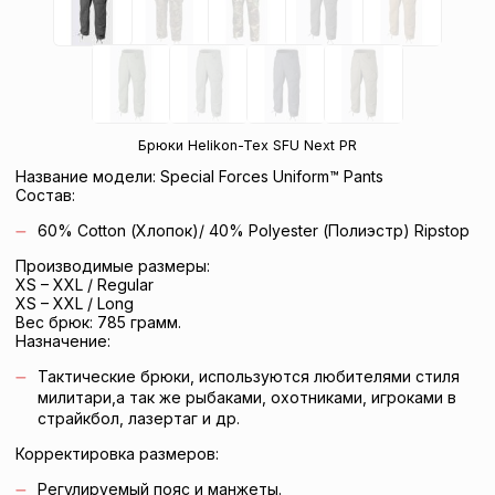
Брюки Helikon-Tex SFU Next PR
Название модели: Special Forces Uniform™ Pants
Состав:
60% Cotton (Хлопок)/ 40% Polyester (Полиэстр) Ripstop
Производимые размеры:
XS – XXL / Regular
XS – XXL / Long
Вес брюк: 785 грамм.
Назначение:
Тактические брюки, используются любителями стиля
милитари,а так же рыбаками, охотниками, игроками в
страйкбол, лазертаг и др.
Корректировка размеров:
Регулируемый пояс и манжеты.