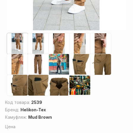
Код товара:
2539
Бренд:
Helikon-Tex
Камуфляж:
Mud Brown
Цена