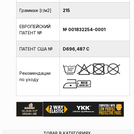
Граммаж [г/м2]
215
ЕВРОПЕЙСКИЙ
№ 001832254-0001
ПАТЕНТ №
ПАТЕНТ США №
D696,487 С
Рекомендации
по уходу
ТОВАР В КАТЕГОРИЯХ