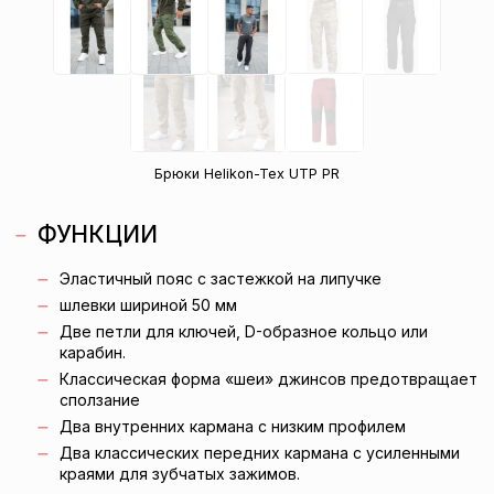
Брюки Helikon-Tex UTP PR
ФУНКЦИИ
Эластичный пояс с застежкой на липучке
шлевки шириной 50 мм
Две петли для ключей, D-образное кольцо или
карабин.
Классическая форма «шеи» джинсов предотвращает
сползание
Два внутренних кармана с низким профилем
Два классических передних кармана с усиленными
краями для зубчатых зажимов.