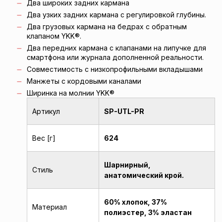
Два широких задних кармана
Два узких задних кармана с регулировкой глубины.
Два грузовых кармана на бедрах с обратным
клапаном YKK®.
Два передних кармана с клапанами на липучке для
смартфона или журнала дополненной реальности.
Совместимость с низкопрофильными вкладышами
Манжеты с кордовыми каналами
Ширинка на молнии YKK®
Артикул
SP-UTL-PR
Вес [г]
624
Шарнирный,
Стиль
анатомический крой.
60% хлопок, 37%
Материал
полиэстер, 3% эластан