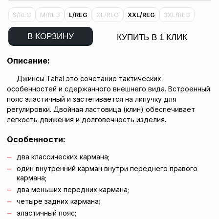
S/REG
M/REG
L/REG
XL/REG
XXL/REG
3XL/REG
В КОРЗИНУ
КУПИТЬ В 1 КЛИК
Описание:
Джинсы Tahal это сочетание тактических
особенностей и сдержанного внешнего вида. Встроенный
пояс эластичный и застегивается на липучку для
регулировки. Двойная ластовица (клин) обеспечивает
легкость движения и долговечность изделия.
Особенности:
два классических кармана;
один внутренний карман внутри переднего правого
кармана;
два меньших передних кармана;
четыре задних кармана;
эластичный пояс;