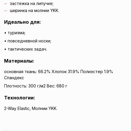
застежка на липучке;
ширинка на молнии YKK.
Идеально для:
• туризма;
• повседневной носки;
• тактических задач.
Материалы:
основная ткань: 66.2% Хлопок 31.9% Полиэстер 1.9%
Спандекс
Плотность: 300 г/м2 Вес: 680 г
Технологии:
2-Way Elastic, Молнии YKK.