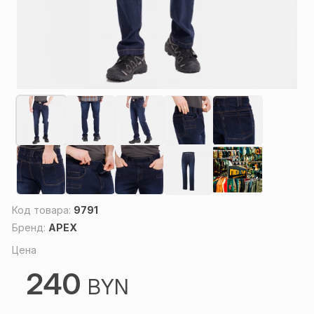
Код товара:
9791
Бренд:
APEX
Цена
240
BYN