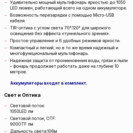
Удивительно мощный мультифонарь яркостью до 1050
LED люмен, работающий всего на одном аккумуляторе.
Возможность перезарядки с помощью Micro-USB
кабеля.
TIR-оптика с углом света 70°:120° для широкого
освещения без эффекта «туннельного зрения».
Простое управление и 6 удобных режимов яркости.
Компактный и легкий, но в то же время надежный и
многофункциональный мультифонарь.
Надежная защита от проникновения воды, грязи и пыли
– фонарь продолжает работать даже на глубине 10
метров.
Аккумуляторы входят в комплект.
Свет и Оптика
Световой поток:
1050
LED лм
Световой поток, OTF:
900
OTF лм
Дальность света:
106
м