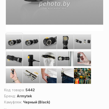
Код товара:
5442
Бренд:
Armytek
Камуфляж:
Черный (Black)