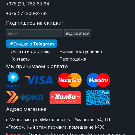
+375 (29) 762-63-64
+375 (17) 300-22-62
Подпишись на скидки!
подписаться
Скидки в
Telegram
Оплата и доставка
Новые поступления
Контакты
Распродажа
Мы принимаем к оплате
Адрес магазина
г. Минск, метро «Михалово», ул. Уманская, 54, ТЦ
«Глобо», 1-ый этаж паркинга, помещение №30
Внимание!
Отдельный вход в Торговый центр, рядом со