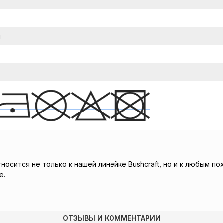
й
осится не только к нашей линейке Bushcraft, но и к любым по
е.
ОТЗЫВЫ И КОММЕНТАРИИ