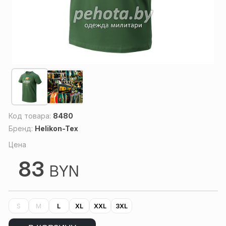
Код товара:
8480
Бренд:
Helikon-Tex
Цена
83
BYN
S
M
L
XL
XXL
3XL