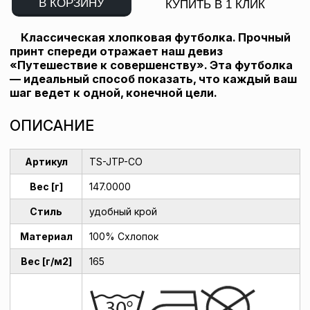
В КОРЗИНУ
КУПИТЬ В 1 КЛИК
Классическая хлопковая футболка. Прочный
принт спереди отражает наш девиз
«Путешествие к совершенству». Эта футболка
— идеальный способ показать, что каждый ваш
шаг ведет к одной, конечной цели.
ОПИСАНИЕ
Артикул
TS-JTP-CO
Вес [г]
147.0000
Стиль
удобный крой
Материал
100% Cхлопок
Вес [г/м2]
165