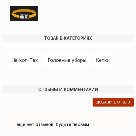
ТОВАР В КАТЕГОРИЯХ
Helikon-Tex
Головные уборы
Кепки
ОТЗЫВЫ И КОММЕНТАРИИ
ДОБАВИТЬ ОТЗЫВ
еще нет отзывов, будьте первым