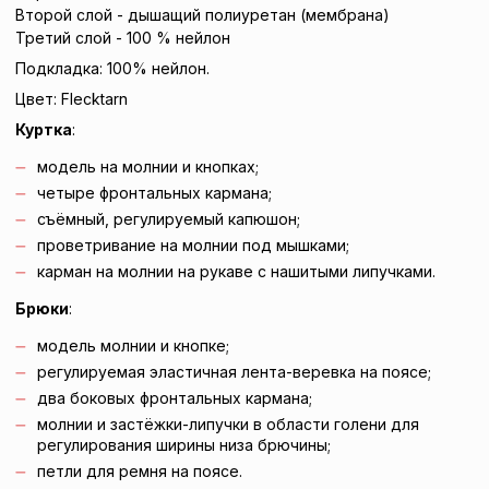
Второй слой - дышащий полиуретан (мембрана)
Третий слой - 100 % нейлон
Подкладка: 100% нейлон.
Цвет: Flecktarn
Куртка
:
модель на молнии и кнопках;
четыре фронтальных кармана;
съёмный, регулируемый
капюшон
;
проветривание на молнии под мышками;
карман на молнии на рукаве с нашитыми липучками.
Брюки
:
модель молнии и кнопке;
регулируемая эластичная лента-веревка на поясе;
два боковых фронтальных кармана;
молнии и застёжки-липучки в области голени для
регулирования ширины низа брючины;
петли
для ремня
на поясе.