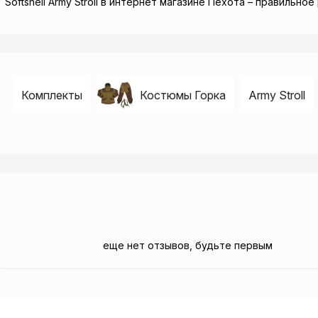
Softshell Army Stroll в интернет магазине Пехота – правильн
Комплекты
Костюмы Горка
Army Stroll
еще нет отзывов, будьте первым