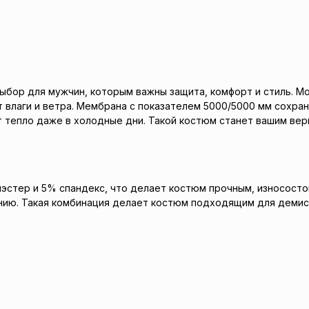
ый выбор для мужчин, которым важны защита, комфорт и стиль.
от влаги и ветра. Мембрана с показателем 5000/5000 мм сохр
тепло даже в холодные дни. Такой костюм станет вашим вер
эстер и 5% спандекс, что делает костюм прочным, износосто
анию. Такая комбинация делает костюм подходящим для демисе