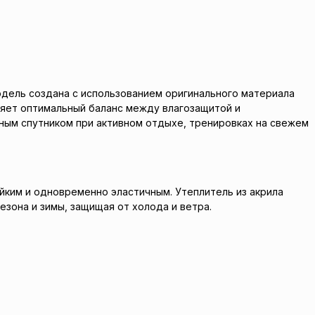
 Модель создана с использованием оригинального материала
аняет оптимальный баланс между влагозащитой и
ным спутником при активном отдыхе, тренировках на свежем
йким и одновременно эластичным. Утеплитель из акрила
зона и зимы, защищая от холода и ветра.