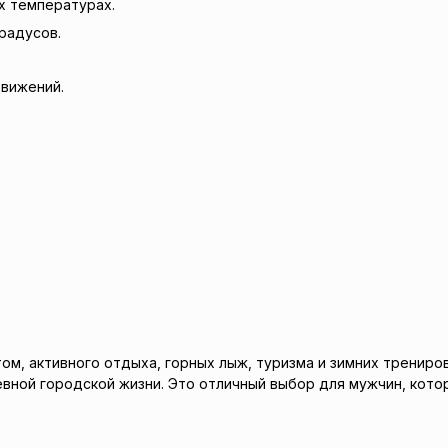
х температурах.
радусов.
вижений.
ортом, активного отдыха, горных лыж, туризма и зимних тренир
евной городской жизни. Это отличный выбор для мужчин, кото