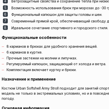
Ветрозащитные свойства и сохранение тепла при низки
Возможность использования брюк при морозах до -30 г
Функциональный капюшон для защиты головы и шеи.
Современный прямой крой, обеспечивающий свободу д
Идеальное сочетание спортивного и городского стиля.
Функциональные особенности
8 карманов в брюках для удобного хранения вещей.
6 карманов в куртке.
Прочные застежки на молнии и липучках.
Регулируемый капюшон, защищающий от холода и ветра.
Комплектация включает куртку и брюки.
Назначение и применение
Костюм Urban Softshell Army Stroll подходит для занятий сп
модель не только в экстремальных условиях, но и в повседн
погоду.
Основная информация