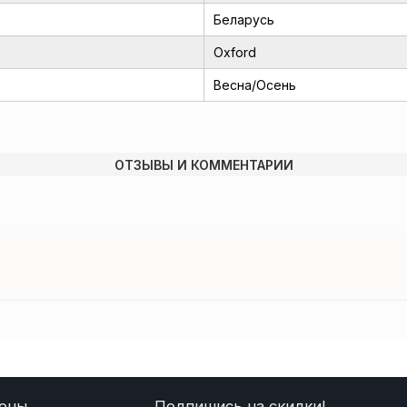
Беларусь
Oxford
Весна/Осень
ОТЗЫВЫ И КОММЕНТАРИИ
оны
Подпишись на скидки!