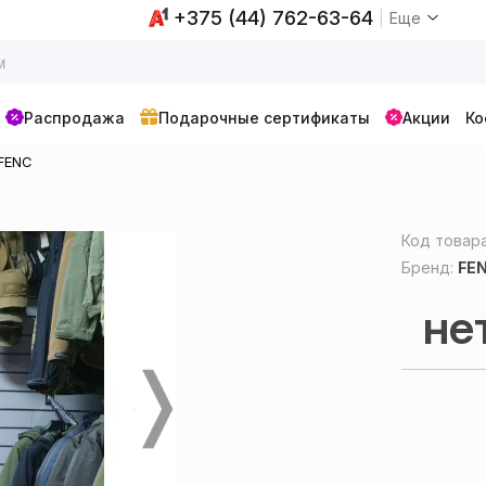
+375 (44) 762-63-64
Еще
Распродажа
Подарочные сертификаты
Акции
Ко
 FENC
Код товар
Бренд:
FE
не