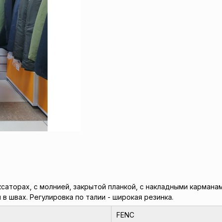
саторах, с молнией, закрытой планкой, с накладными карманам
в швах. Регулировка по талии - широкая резинка.
FENC