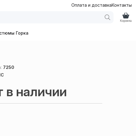
Оплата и доставка
Контакты
Корзина
стюмы Горка
а:
7250
NC
т в наличии