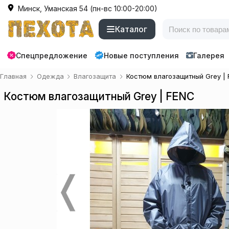
Минск, Уманская 54 (пн-вс 10:00-20:00)
Каталог
Спецпредложение
Новые поступления
Галерея
Главная
Одежда
Влагозащита
Костюм влагозащитный Grey |
Костюм влагозащитный Grey | FENC