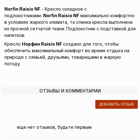
Norfin Raisio NF
- Кресло складное с
подлокотниками.
Norfin Raisio NF
максимально комфортно
в условиях жаркого климата, т.к спинка кресла выполнена
из прочной сетчатой ткани. Подлокотник с подставкой для
напитков.
Кресло
Норфин
Raisio
NF
создано для того, чтобы
обеспечить максимальный комфорт во время отдыха на
природе с семьей, друзьями, товарищами в жаркую
погоду.
ОТЗЫВЫ И КОММЕНТАРИИ
ДОБАВИТЬ ОТЗЫВ
еще нет отзывов, будьте первым