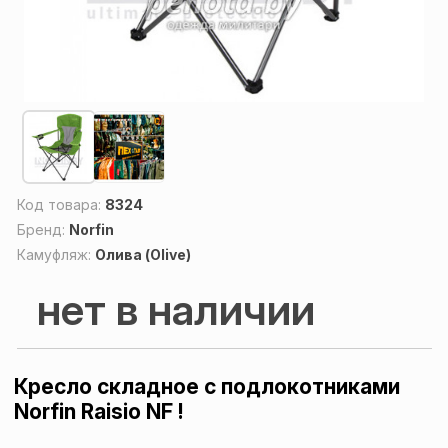
Код товара:
8324
Бренд:
Norfin
Камуфляж:
Олива (Olive)
нет в наличии
Кресло складное с подлокотниками
Norfin Raisio NF !