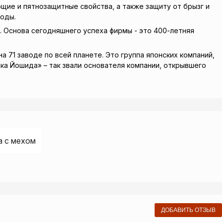
щие и пятнозащитные свойства, а также защиту от брызг и
воды.
 Основа сегодняшнего успеха фирмы - это 400-летняя
 71 заводе по всей планете. Это группа японских компаний,
ика Йошида» – так звали основателя компании, открывшего
а с мехом
ДОБАВИТЬ ОТЗЫВ