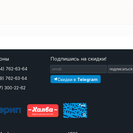
оны
Подпишись на скидки!
44) 762-63-64
подписаться
29) 762-63-64
Скидки в
Telegram
7) 300-22-62