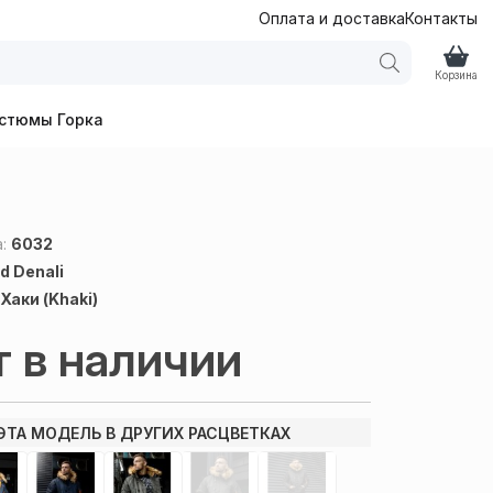
Оплата и доставка
Контакты
Корзина
стюмы Горка
а:
6032
d Denali
:
Хаки (Khaki)
т в наличии
ЭТА МОДЕЛЬ В ДРУГИХ РАСЦВЕТКАХ