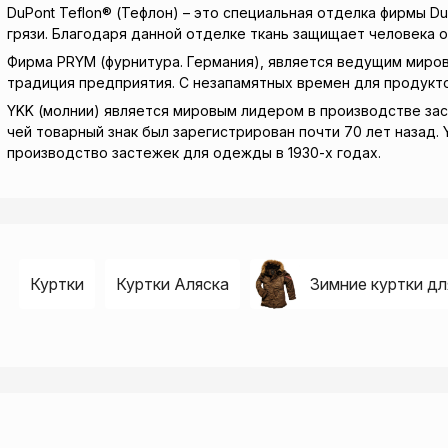
DuPont Teflon® (Тефлон) – это специальная отделка фирмы D
грязи. Благодаря данной отделке ткань защищает человека 
Фирма PRYM (фурнитура. Германия), является ведущим миро
традиция предприятия. С незапамятных времен для продукто
YKK (молнии) является мировым лидером в производстве заст
чей товарный знак был зарегистрирован почти 70 лет назад.
производство застежек для одежды в 1930-х годах.
Куртки
Куртки Аляска
Зимние куртки д