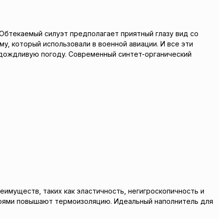
 Обтекаемый силуэт предполагает приятный глазу вид со
му, который использовали в военной авиации. И все эти
дождливую погоду. Современный синтет-органический
имуществ, таких как эластичность, негигроскопичность и
слоями повышают термоизоляцию. Идеальный наполнитель для