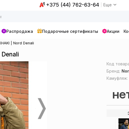
+375 (44) 762-63-64
Еще
Распродажа
Подарочные сертификаты
Акции
Ко
HAKI | Nord Denali
Denali
Код товар
Бренд:
Nor
Камуфляж
не