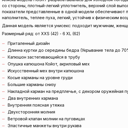
со стороны, плотный-легкий уплотнитель, верхний слой выпол
показатели представленные в одной модели обеспечивают п
наполнитель, теплее пуха, легкий, устойчив к физическим во
Данная модель является унисекс: подходит мужчинам, женщ
Размерный ряд: от XXS (42) - 6 XL (62)
Приталенный дизайн
Длинна куртки до середины бедра (Укрывание тела до 70
Капюшон застегивающийся в трубу
Опушка капюшона Койот, акриловый мех
Искусственный мех внутри капюшона
Косые карманы на уровне груди
Большие карманы снизу
Накладной карман на предплечье, с декором оружейная п
Два внутренних кармана
Внутренняя поясная утяжка
Двухсторонняя молния
Ветровой клапан молнии на пуговицах
Эластичные манжеты внутри рукава