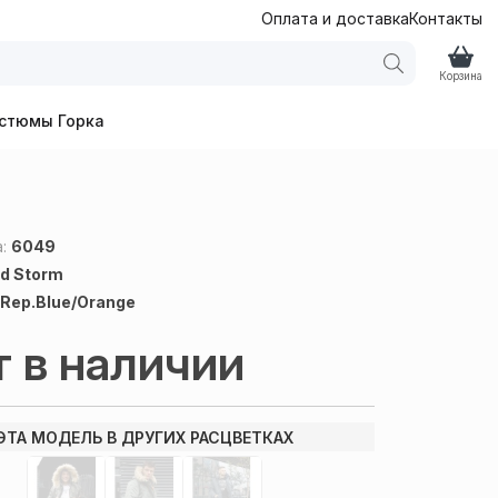
Оплата и доставка
Контакты
Корзина
стюмы Горка
а:
6049
d Storm
:
Rep.Blue/Orange
т в наличии
ЭТА МОДЕЛЬ В ДРУГИХ РАСЦВЕТКАХ