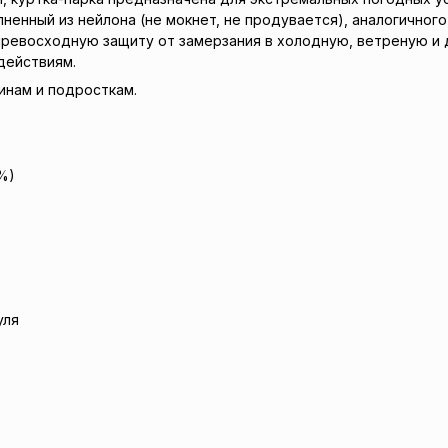
ненный из нейлона (не мокнет, не продувается), аналогичного
ревосходную защиту от замерзания в холодную, ветреную и 
здействиям.
инам и подросткам.
%)
уля