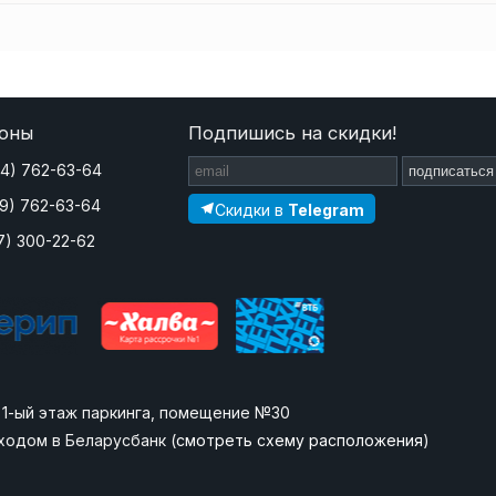
оны
Подпишись на скидки!
44) 762-63-64
подписаться
29) 762-63-64
Скидки в
Telegram
7) 300-22-62
», 1-ый этаж паркинга, помещение №30
ходом в Беларусбанк (
смотреть схему расположения
)