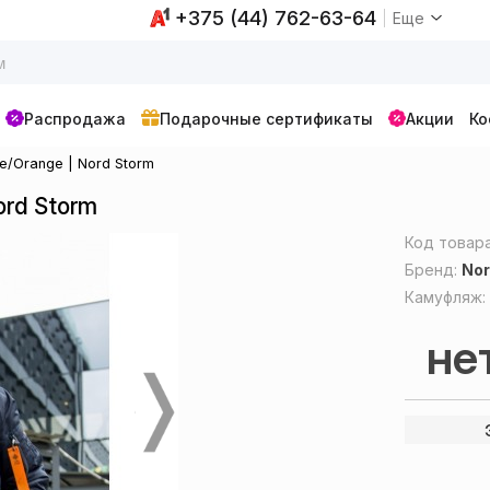
+375 (44) 762-63-64
Еще
Распродажа
Подарочные сертификаты
Акции
Ко
e/Orange | Nord Storm
ord Storm
Код товар
Бренд:
Nor
Камуфляж
не