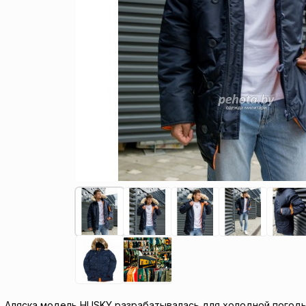
Аляска модель HUSKY разрабатывалась для холодной погоды,