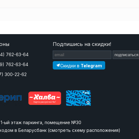
оны
Подпишись на скидки!
44) 762-63-64
подписаться
29) 762-63-64
Скидки в
Telegram
7) 300-22-62
», 1-ый этаж паркинга, помещение №30
ходом в Беларусбанк (
смотреть схему расположения
)