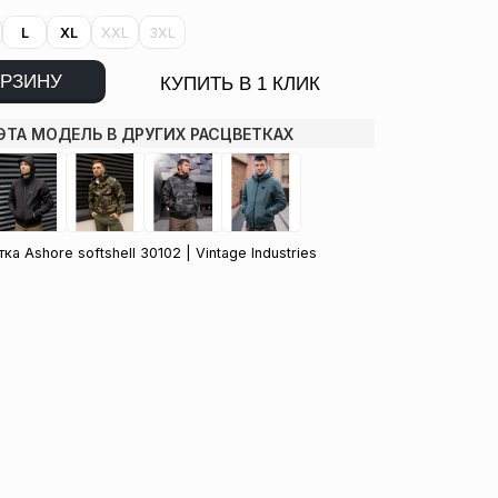
L
XL
XXL
3XL
ОРЗИНУ
КУПИТЬ В 1 КЛИК
ЭТА МОДЕЛЬ В ДРУГИХ РАСЦВЕТКАХ
ка Ashore softshell 30102 | Vintage Industries