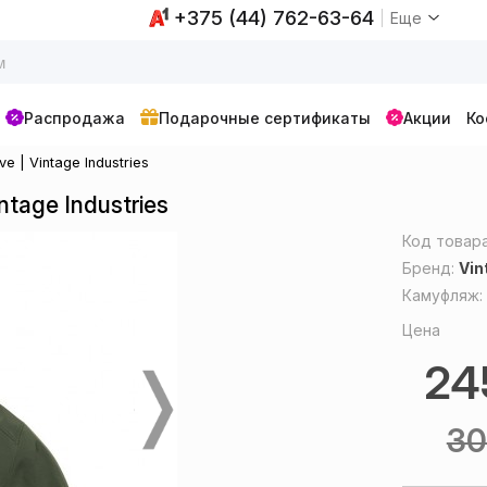
+375 (44) 762-63-64
Еще
Распродажа
Подарочные сертификаты
Акции
Ко
ve | Vintage Industries
ntage Industries
Код товар
Бренд:
Vin
Камуфляж
Цена
2
3