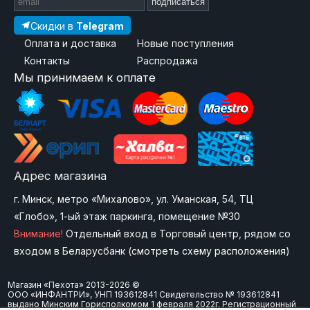
подписаться
Скидки в
Telegram
Оплата и доставка
Новые поступления
Контакты
Распродажа
Мы принимаем к оплате
Адрес магазина
г. Минск, метро «Михалово», ул. Уманская, 54, ТЦ
«Глобо», 1-ый этаж паркинга, помещение №30
Внимание!
Отдельный вход в Торговый центр, рядом со
входом в Беларусбанк (
смотреть схему расположения
)
Магазин «Пехота» 2013-2026 ©
ООО «ИНФАНТРИ», УНП 193612841 Свидетельство № 193612841
выдано Минским Горисполкомом 1 февраля 2022г. Регистрационный