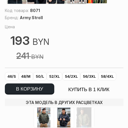
Код товара:
8071
Бренд:
Army Stroll
Цена
193
BYN
241
BYN
46/S
48/M
50/L
52/XL
54/2XL
56/3XL
58/4XL
В КОРЗИНУ
КУПИТЬ В 1 КЛИК
ЭТА МОДЕЛЬ В ДРУГИХ РАСЦВЕТКАХ