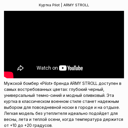
Куртка Pilot | ARMY STROLL
Мужской бомбер «Pilot» бренда ARMY STROLL доступен в
самых востребованных цветах: глубокий черный,
универсальный темно-синий и модный оливковый. Эта
куртка в классическом военном стиле станет надежным
выбором для повседневной носки в городе и на отдыхе.
Легкая модель без утеплителя идеально подойдет для
весны, лета и теплой осени, когда температура держится
от +10 до +20 градусов.