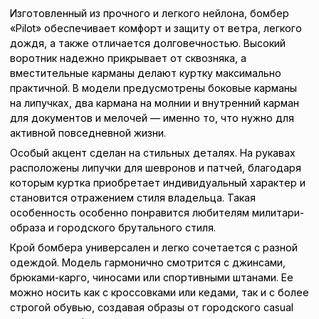
Изготовленный из прочного и легкого нейлона, бомбер
«Pilot» обеспечивает комфорт и защиту от ветра, легкого
дождя, а также отличается долговечностью. Высокий
воротник надежно прикрывает от сквозняка, а
вместительные карманы делают куртку максимально
практичной. В модели предусмотрены боковые карманы
на липучках, два кармана на молнии и внутренний карман
для документов и мелочей — именно то, что нужно для
активной повседневной жизни.
Особый акцент сделан на стильных деталях. На рукавах
расположены липучки для шевронов и патчей, благодаря
которым куртка приобретает индивидуальный характер и
становится отражением стиля владельца. Такая
особенность особенно понравится любителям милитари-
образа и городского брутального стиля.
Крой бомбера универсален и легко сочетается с разной
одеждой. Модель гармонично смотрится с джинсами,
брюками-карго, чиносами или спортивными штанами. Ее
можно носить как с кроссовками или кедами, так и с более
строгой обувью, создавая образы от городского casual