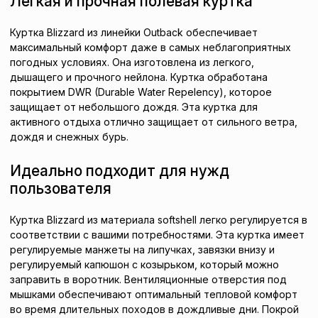
Легкая и прочная полевая куртка
Куртка Blizzard из линейки Outback обеспечивает
максимальный комфорт даже в самых неблагоприятных
погодных условиях. Она изготовлена ​​из легкого,
дышащего и прочного нейлона. Куртка обработана
покрытием DWR (Durable Water Repelency), которое
защищает от небольшого дождя. Эта куртка для
активного отдыха отлично защищает от сильного ветра,
дождя и снежных бурь.
Идеально подходит для нужд
пользователя
Куртка Blizzard из материала softshell легко регулируется в
соответствии с вашими потребностями. Эта куртка имеет
регулируемые манжеты на липучках, завязки внизу и
регулируемый капюшон с козырьком, который можно
заправить в воротник. Вентиляционные отверстия под
мышками обеспечивают оптимальный тепловой комфорт
во время длительных походов в дождливые дни. Покрой