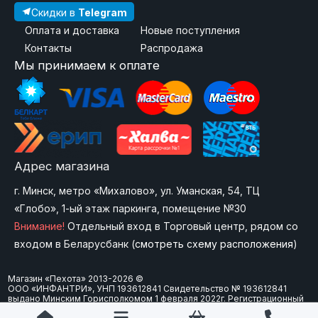
Скидки в
Telegram
Оплата и доставка
Новые поступления
Контакты
Распродажа
Мы принимаем к оплате
Адрес магазина
г. Минск, метро «Михалово», ул. Уманская, 54, ТЦ
«Глобо», 1-ый этаж паркинга, помещение №30
Внимание!
Отдельный вход в Торговый центр, рядом со
входом в Беларусбанк (
смотреть схему расположения
)
Магазин «Пехота» 2013-2026 ©
ООО «ИНФАНТРИ», УНП 193612841 Свидетельство № 193612841
выдано Минским Горисполкомом 1 февраля 2022г. Регистрационный
номер в Торговом реестре Республики Беларусь: 573747 от 15