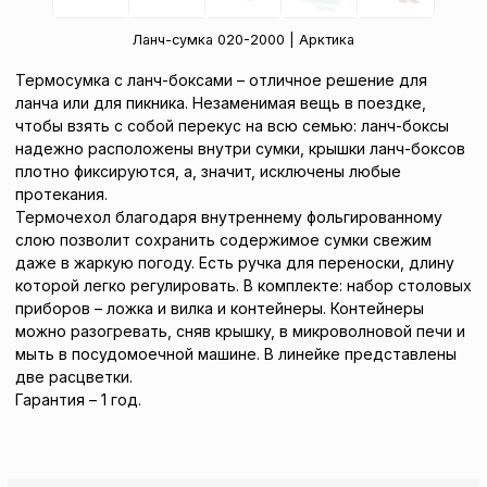
Ланч-сумка 020-2000 | Арктика
Термосумка с ланч-боксами – отличное решение для
ланча или для пикника. Незаменимая вещь в поездке,
чтобы взять с собой перекус на всю семью: ланч-боксы
надежно расположены внутри сумки, крышки ланч-боксов
плотно фиксируются, а, значит, исключены любые
протекания.
Термочехол благодаря внутреннему фольгированному
слою позволит сохранить содержимое сумки свежим
даже в жаркую погоду. Есть ручка для переноски, длину
которой легко регулировать. В комплекте: набор столовых
приборов – ложка и вилка и контейнеры. Контейнеры
можно разогревать, сняв крышку, в микроволновой печи и
мыть в посудомоечной машине. В линейке представлены
две расцветки.
Гарантия – 1 год.