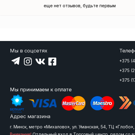
еще нет отзывов, будьте первым
Мы в соцсетях
Телеф
+375 (
+375 (
+375 (1
Мы принимаем к оплате
Адрес магазина
г. Минск, метро «Михалово», ул. Уманская, 54, ТЦ «Глобо
Внимание!
Отдельный вход в Торговый центр, рядом со в