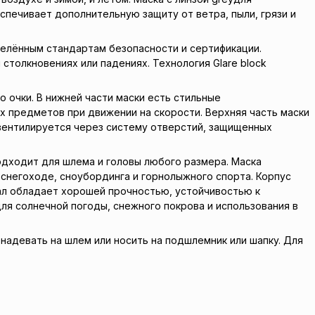
спечивает дополнительную защиту от ветра, пыли, грязи и
елённым стандартам безопасности и сертификации.
 столкновениях или падениях. Технология Glare block
 очки. В нижней части маски есть стильные
х предметов при движении на скорости. Верхняя часть маски
 вентилируется через систему отверстий, защищенных
дходит для шлема и головы любого размера. Маска
а снегоходе, сноубординга и горнолыжного спорта. Корпус
риал обладает хорошей прочностью, устойчивостью к
ля солнечной погоды, снежного покрова и использования в
надевать на шлем или носить на подшлемник или шапку. Для