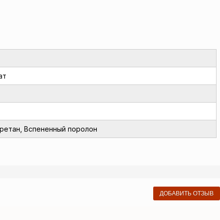
ат
ретан, Вспененный поролон
ДОБАВИТЬ ОТЗЫВ