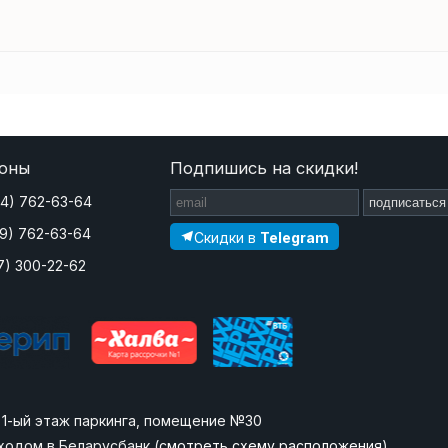
оны
Подпишись на скидки!
44) 762-63-64
подписаться
29) 762-63-64
Скидки в
Telegram
7) 300-22-62
», 1-ый этаж паркинга, помещение №30
ходом в Беларусбанк (
смотреть схему расположения
)