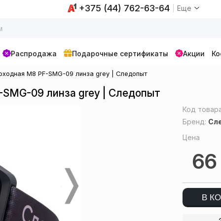
+375 (44) 762-63-64
Еще
Распродажа
Подарочные сертификаты
Акции
Ко
оходная M8 PF-SMG-09 линза grey | Следопыт
-SMG-09 линза grey | Следопыт
Код товар
Бренд:
Сл
Цена
6
В К