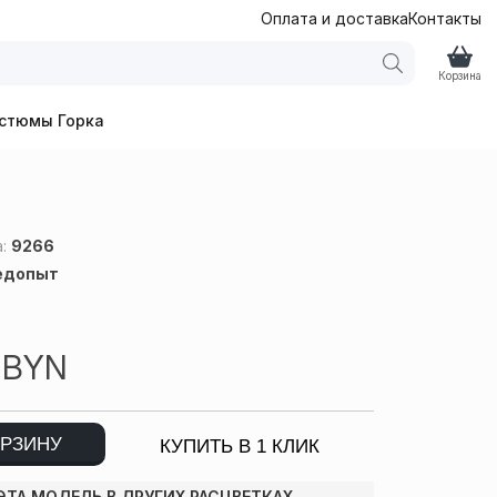
Оплата и доставка
Контакты
Корзина
стюмы Горка
а:
9266
едопыт
6
BYN
ОРЗИНУ
КУПИТЬ В 1 КЛИК
ЭТА МОДЕЛЬ В ДРУГИХ РАСЦВЕТКАХ