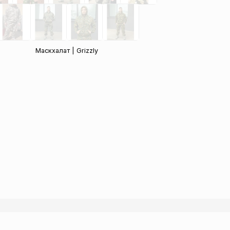
Маскхалат | Grizzly