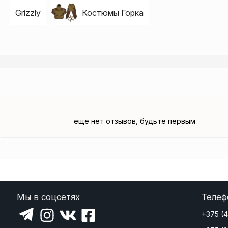
Grizzly
Костюмы Горка
еще нет отзывов, будьте первым
Мы в соцсетях
Телеф
+375 (