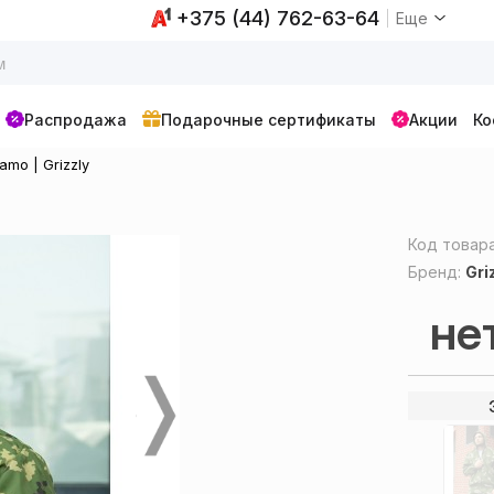
+375 (44) 762-63-64
Еще
Распродажа
Подарочные сертификаты
Акции
Ко
mo | Grizzly
Код товар
Бренд:
Gri
не