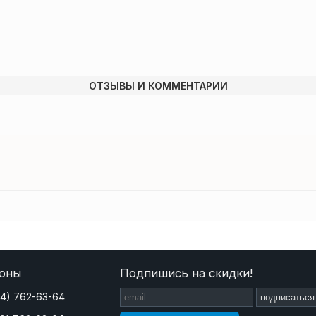
ОТЗЫВЫ И КОММЕНТАРИИ
оны
Подпишись на скидки!
44) 762-63-64
подписаться