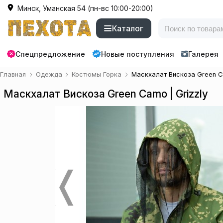
Минск, Уманская 54 (пн-вс 10:00-20:00)
Каталог
Спецпредложение
Новые поступления
Галерея
Главная
Одежда
Костюмы Горка
Маскхалат Вискоза Green Ca
Маскхалат Вискоза Green Camo | Grizzly