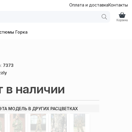
Оплата и доставка
Контакты
Корзина
стюмы Горка
а:
7373
zzly
т в наличии
ЭТА МОДЕЛЬ В ДРУГИХ РАСЦВЕТКАХ