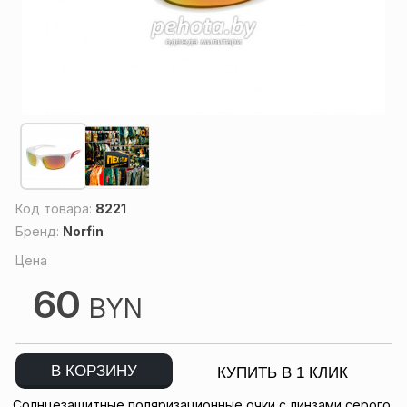
Код товара:
8221
Бренд:
Norfin
Цена
60
BYN
В КОРЗИНУ
КУПИТЬ В 1 КЛИК
Солнцезащитные поляризационные очки с линзами серого